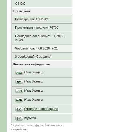
CS:GO
Статистика
Регистрация: 1.1.2012
Просмотров профиля: 76760
*
Последнее посещение: 1.1.2012,
21:49
Часовой пояс: 7.8.2026, 7:21
0 сообщений (0 за день)
Контактная информация
Нет данных
Нет данных
Нет данных
Нет данных
Отправить сообщение
скрыто
* Просмотры профиля обновляются
каждый час