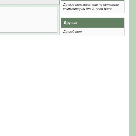
Другие пользователи не оставили
комментарии для A-need-name.
Друзья
Друзей нет.