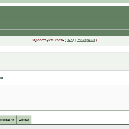
Здравствуйте, гость
(
Вход
|
Регистрация
)
ля
ментарии
Друзья