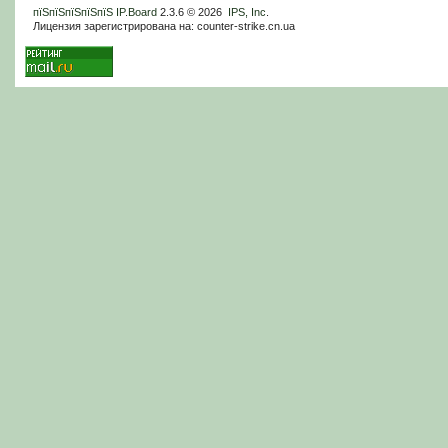
пїЅпїЅпїЅпїЅпїЅ
IP.Board
2.3.6 © 2026
IPS, Inc
.
Лицензия зарегистрирована на: counter-strike.cn.ua