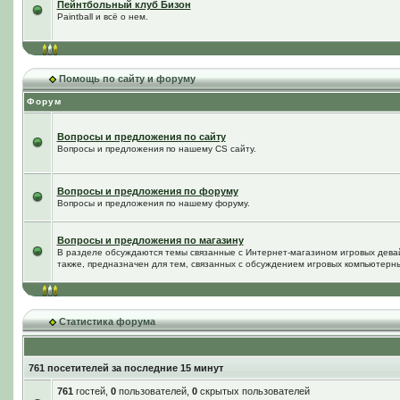
Пейнтбольный клуб Бизон
Paintball и всё о нем.
Помощь по сайту и форуму
Форум
Вопросы и предложения по сайту
Вопросы и предложения по нашему CS сайту.
Вопросы и предложения по форуму
Вопросы и предложения по нашему форуму.
Вопросы и предложения по магазину
В разделе обсуждаются темы связанные с Интернет-магазином игровых дева
также, предназначен для тем, связанных с обсуждением игровых компьютерны
Статистика форума
761 посетителей за последние 15 минут
761
гостей,
0
пользователей,
0
скрытых пользователей