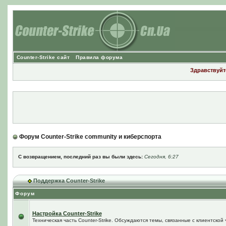
Counter-Strike сайт
Правила форума
Здравствуйте
Форум Counter-Strike community и киберспорта
С возвращением, последний раз вы были здесь:
Сегодня, 6:27
Поддержка Counter-Strike
Форум
Настройка Counter-Strike
Техническая часть Counter-Strike. Обсуждаются темы, связанные с клиентской ч