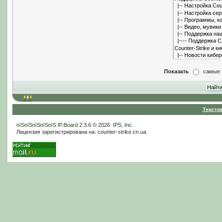
Показать
самые 
Тексто
пїЅпїЅпїЅпїЅпїЅ
IP.Board
2.3.6 © 2026
IPS, Inc
.
Лицензия зарегистрирована на: counter-strike.cn.ua