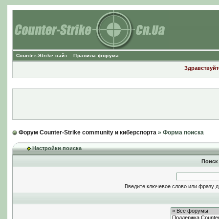
Counter-Strike сайт
Правила форума
Здравствуйте
Форум Counter-Strike community и киберспорта
» Форма поиска
Настройки поиска
Поиск
Введите ключевое слово или фразу д