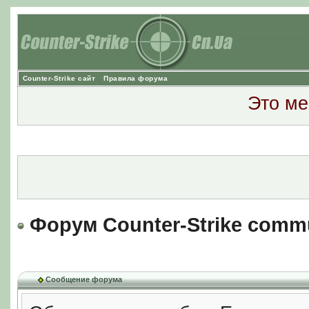
Counter-Strike сайт
Правила форума
Это ме
Форум Counter-Strike comm
Сообщение форума