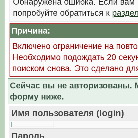
Обнаружена ошибка. Если вам 
попробуйте обратиться к
разде
Причина:
Включено ограничение на повто
Необходимо подождать 20 секун
поиском снова. Это сделано дл
Сейчас вы не авторизованы. М
форму ниже.
Имя пользователя (login)
Пароль