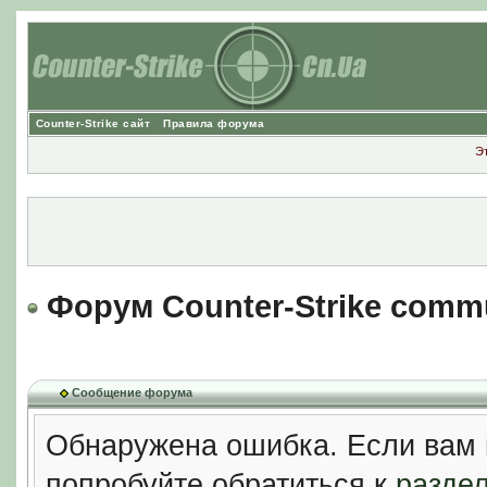
Counter-Strike сайт
Правила форума
Э
Форум Counter-Strike comm
Сообщение форума
Обнаружена ошибка. Если вам 
попробуйте обратиться к
разде