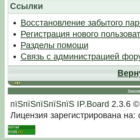
Ссылки
Восстановление забытого пар
Регистрация нового пользова
Разделы помощи
Связь с администрацией фор
Верн
Тексто
пїЅпїЅпїЅпїЅпїЅ
IP.Board
2.3.6 
Лицензия зарегистрирована на: c