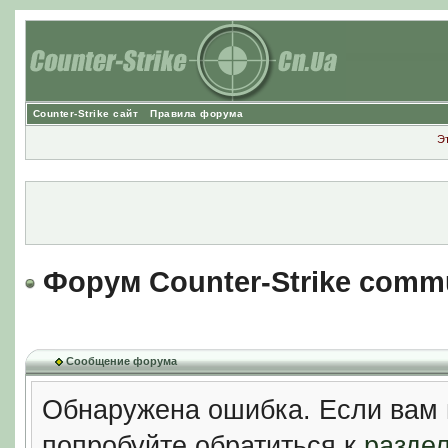
Counter-Strike сайт
Правила форума
Э
Форум Counter-Strike comm
Сообщение форума
Обнаружена ошибка. Если вам 
попробуйте обратиться к
разде