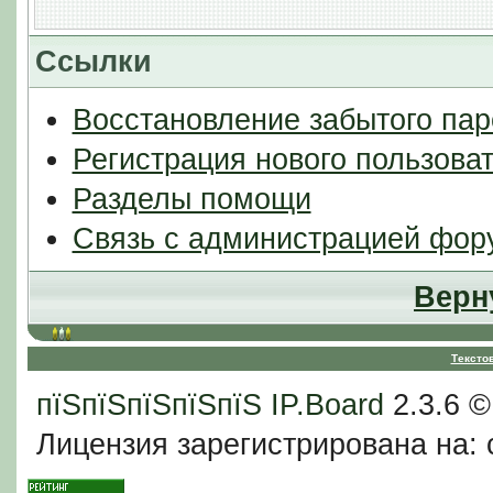
Ссылки
Восстановление забытого пар
Регистрация нового пользова
Разделы помощи
Связь с администрацией фор
Верн
Тексто
пїЅпїЅпїЅпїЅпїЅ
IP.Board
2.3.6 
Лицензия зарегистрирована на: c