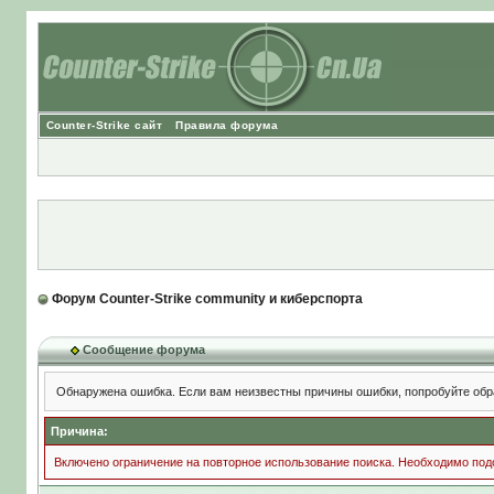
Counter-Strike сайт
Правила форума
Форум Counter-Strike community и киберспорта
Сообщение форума
Обнаружена ошибка. Если вам неизвестны причины ошибки, попробуйте обр
Причина:
Включено ограничение на повторное использование поиска. Необходимо подо