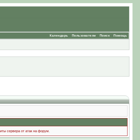
Календарь
Пользователи
Поиск
Помощь
иты сервера от атак на форум.