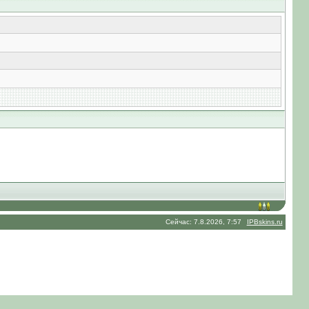
Сейчас: 7.8.2026, 7:57
IPBskins.ru