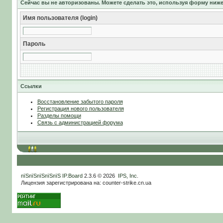
Сейчас вы не авторизованы. Можете сделать это, используя форму ниже
Имя пользователя (login)
Пароль
Ссылки
Восстановление забытого пароля
Регистрация нового пользователя
Разделы помощи
Связь с администрацией форума
пїЅпїЅпїЅпїЅпїЅ
IP.Board
2.3.6 © 2026
IPS, Inc
.
Лицензия зарегистрирована на: counter-strike.cn.ua