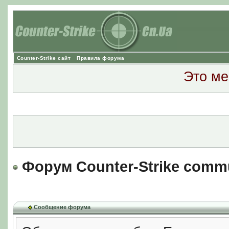
Counter-Strike сайт
Правила форума
Это ме
Форум Counter-Strike comm
Сообщение форума