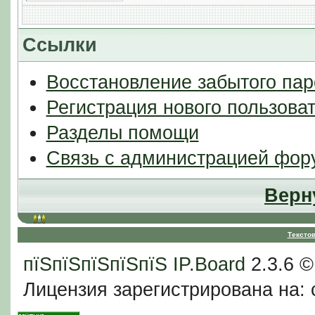
Ссылки
Восстановление забытого пар
Регистрация нового пользова
Разделы помощи
Связь с администрацией фор
Верн
Тексто
пїЅпїЅпїЅпїЅпїЅ
IP.Board
2.3.6 
Лицензия зарегистрирована на: c