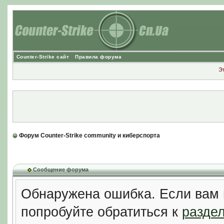
Counter-Strike сайт
Правила форума
Э
Форум Counter-Strike community и киберспорта
Сообщение форума
Обнаружена ошибка. Если вам 
попробуйте обратиться к
разде