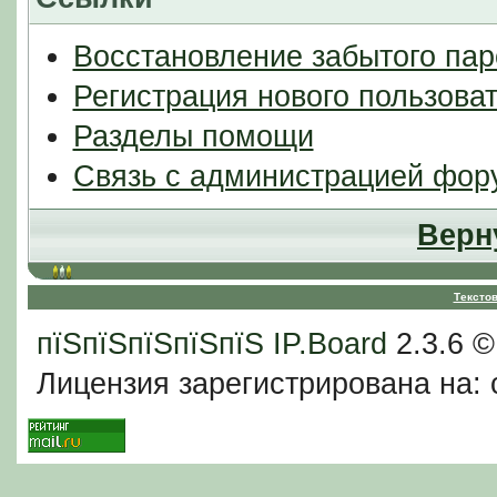
Восстановление забытого пар
Регистрация нового пользова
Разделы помощи
Связь с администрацией фор
Верн
Тексто
пїЅпїЅпїЅпїЅпїЅ
IP.Board
2.3.6 
Лицензия зарегистрирована на: c