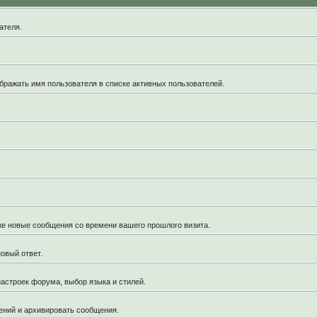
ателя.
бражать имя пользователя в списке активных пользователей.
кже новые сообщения со времени вашего прошлого визита.
овый ответ.
астроек форума, выбор языка и стилей.
ений и архивировать сообщения.