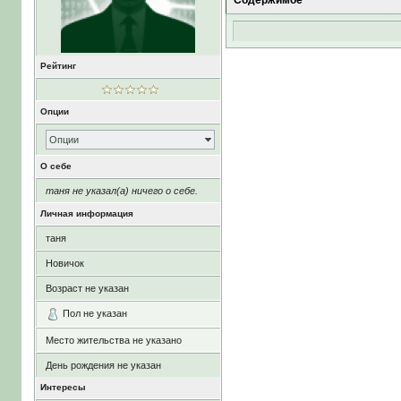
Содержимое
Рейтинг
Опции
Опции
О себе
таня не указал(а) ничего о себе.
Личная информация
таня
Новичок
Возраст не указан
Пол не указан
Место жительства не указано
День рождения не указан
Интересы