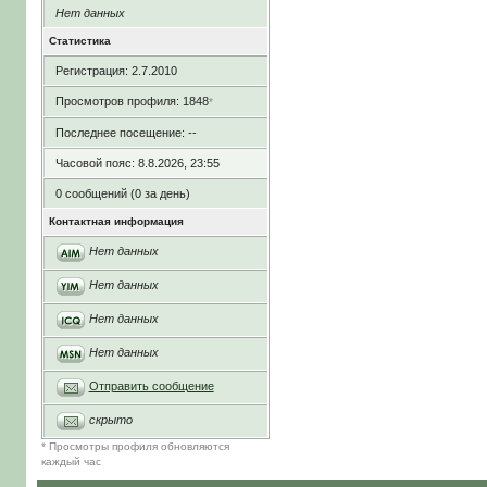
Нет данных
Статистика
Регистрация: 2.7.2010
Просмотров профиля: 1848
*
Последнее посещение: --
Часовой пояс: 8.8.2026, 23:55
0 сообщений (0 за день)
Контактная информация
Нет данных
Нет данных
Нет данных
Нет данных
Отправить сообщение
скрыто
* Просмотры профиля обновляются
каждый час