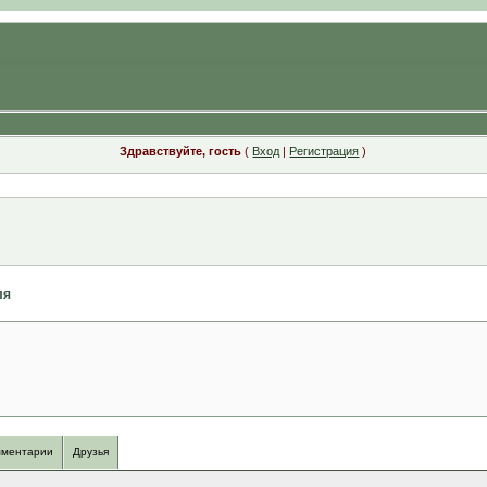
Здравствуйте, гость
(
Вход
|
Регистрация
)
ля
ментарии
Друзья