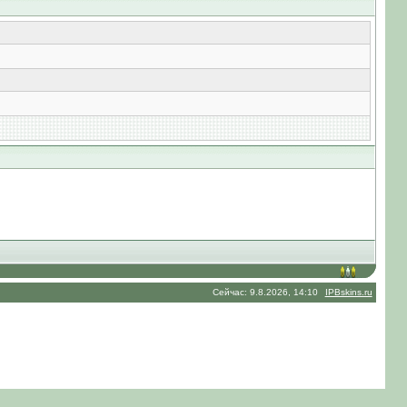
Сейчас: 9.8.2026, 14:10
IPBskins.ru