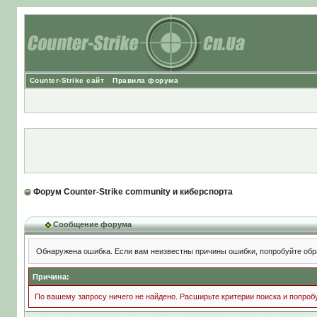
Counter-Strike сайт
Правила форума
Форум Counter-Strike community и киберспорта
Сообщение форума
Обнаружена ошибка. Если вам неизвестны причины ошибки, попробуйте обр
Причина:
По вашему запросу ничего не найдено. Расширьте критерии поиска и попроб