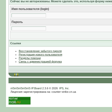
Сейчас вы не авторизованы. Можете сделать это, используя форму ниже
Имя пользователя (login)
Пароль
Ссылки
Восстановление забытого пароля
Регистрация нового пользователя
Разделы помощи
Связь с администрацией форума
пїЅпїЅпїЅпїЅпїЅ
IP.Board
2.3.6 © 2026
IPS, Inc
.
Лицензия зарегистрирована на: counter-strike.cn.ua