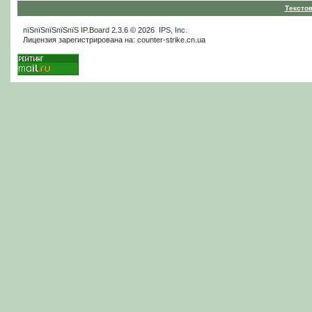
Тексто
пїЅпїЅпїЅпїЅпїЅ
IP.Board
2.3.6 © 2026
IPS, Inc
.
Лицензия зарегистрирована на: counter-strike.cn.ua