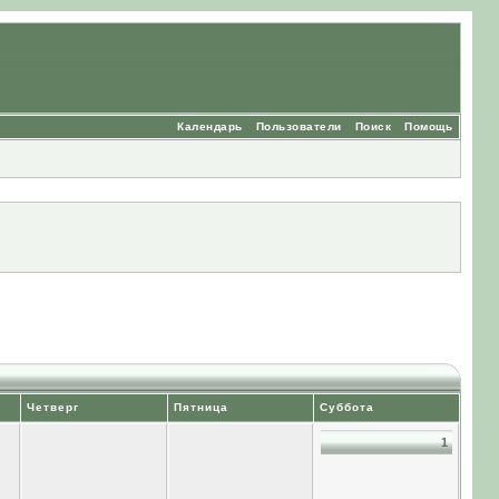
Календарь
Пользователи
Поиск
Помощь
Четверг
Пятница
Суббота
1