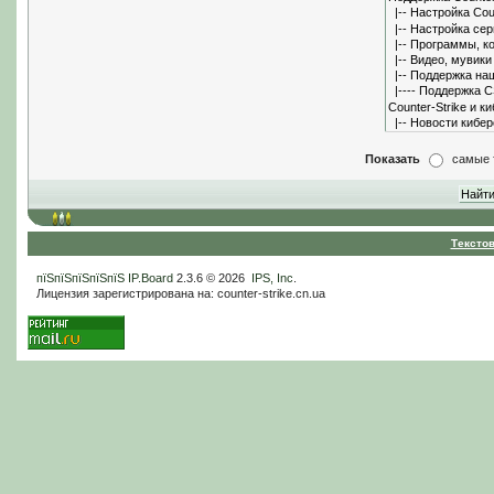
Показать
самые 
Тексто
пїЅпїЅпїЅпїЅпїЅ
IP.Board
2.3.6 © 2026
IPS, Inc
.
Лицензия зарегистрирована на: counter-strike.cn.ua