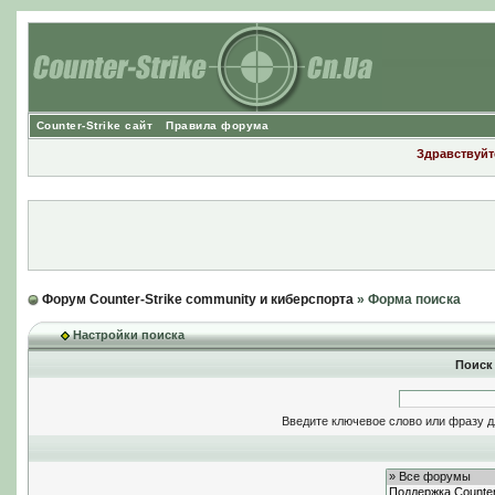
Counter-Strike сайт
Правила форума
Здравствуйте
Форум Counter-Strike community и киберспорта
» Форма поиска
Настройки поиска
Поиск
Введите ключевое слово или фразу д