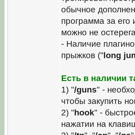
обычное дополнен
программа за его 
можно не остерега
- Наличие плагино
прыжков ("
long ju
Есть в наличии т
1) "
/guns
" - необх
чтобы закупить но
2) "
hook
" - быстр
нажатии на клавиш