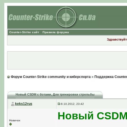
Counter-Strike сайт
Правила форума
Здравствуйте
Форум Counter-Strike community и киберспорта
»
Поддержка Counter
Новый CSDM с ботами
, Для тренировки стрельбы
keks12rus
8.10.2012, 23:42
Новый CSDM 
Новичок