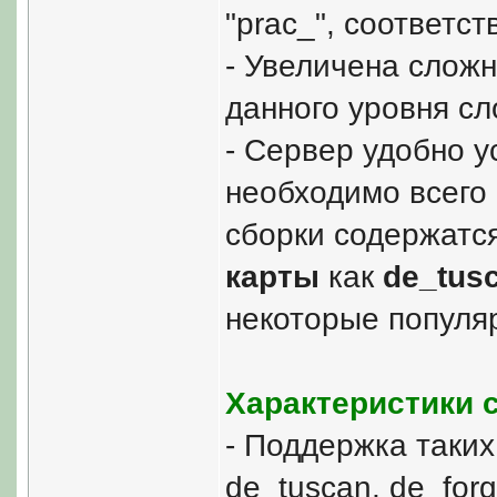
"prac_", соответст
- Увеличена сложн
данного уровня сл
- Сервер удобно у
необходимо всего 
сборки содержатся
карты
как
de_tus
некоторые популя
Характеристики 
- Поддержка таких 
de_tuscan, de_forg