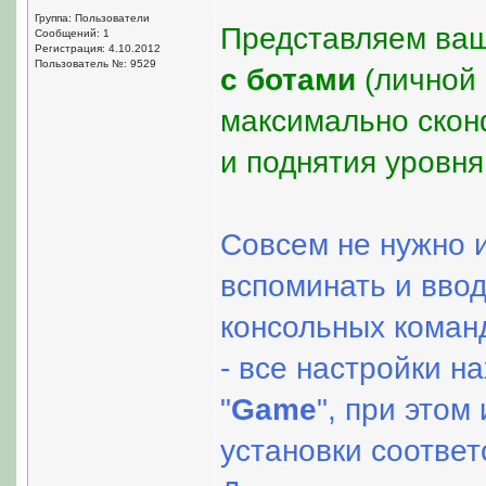
Группа: Пользователи
Представляем ва
Сообщений: 1
Регистрация: 4.10.2012
Пользователь №: 9529
с ботами
(личной 
максимально скон
и поднятия уровня
Совсем не нужно и
вспоминать и ввод
консольных коман
- все настройки н
"
Game
", при этом
установки соответ