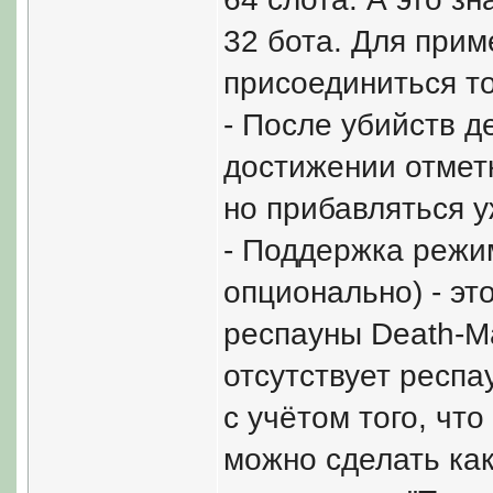
32 бота. Для прим
присоединиться то
- После убийств д
достижении отметк
но прибавляться у
- Поддержка режима
опционально) - эт
респауны Death-Ma
отсутствует респа
с учётом того, что
можно сделать как