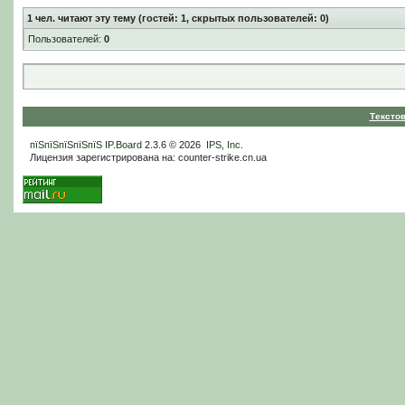
1
чел. читают эту тему (гостей: 1, скрытых пользователей: 0)
Пользователей:
0
Тексто
пїЅпїЅпїЅпїЅпїЅ
IP.Board
2.3.6 © 2026
IPS, Inc
.
Лицензия зарегистрирована на: counter-strike.cn.ua