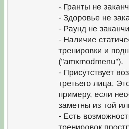
- Гранты не закан
- Здоровье не зак
- Раунд не заканч
- Наличие статиче
тренировки и подн
("amxmodmenu").
- Присутствует во
третьего лица. Эт
примеру, если нео
заметны из той ил
- Есть возможност
тренировок простр