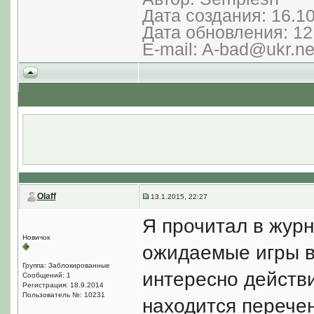
Дата создания: 16.1
Дата обновления: 12
E-mail: A-bad@ukr.ne
Olaff
13.1.2015, 22:27
Я прочитал в журн
Новичок
ожидаемые игры в 
Группа: Заблокированные
интересно действи
Сообщений: 1
Регистрация: 18.9.2014
Пользователь №: 10231
находится перечень