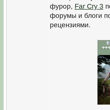
фурор,
Far Cry 3
п
форумы и блоги п
рецензиями.
��