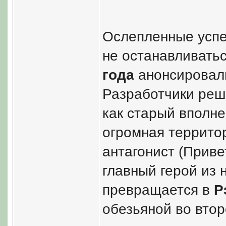
Ослепленные успе
не останавливатьс
года
анонсировали
Разработчики реши
как старый вполне
огромная террито
антагонист (Привет
главный герой из 
превращается в
Р
обезьяной во втор