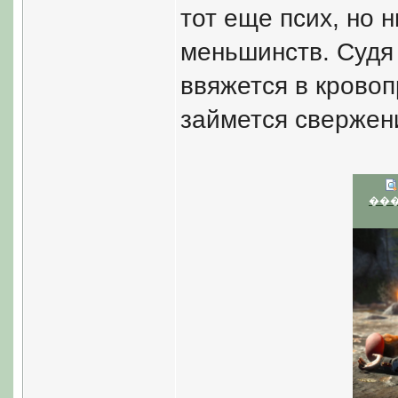
тот еще псих, но н
меньшинств. Судя 
ввяжется в кровоп
займется свержен
��