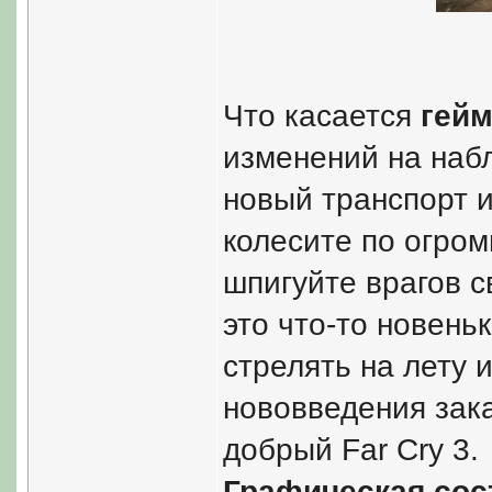
Что касается
гей
изменений на наб
новый транспорт и
колесите по огром
шпигуйте врагов с
это что-то новень
стрелять на лету 
нововведения зак
добрый Far Cry 3.
Графическая со