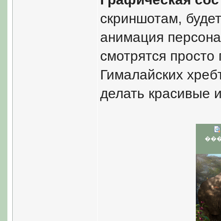
скриншотам, буде
анимация персона
смотрятся просто 
Гималайских хреб
делать красивые и
��