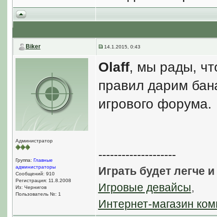
Biker
14.1.2015, 0:43
Olaff
, мы рады, ч
правил дарим бана
игрового форума.
Администратор
--------------------
Группа:
Главные
администраторы
Играть будет легче и
Сообщений: 910
Регистрация: 11.8.2008
Игровые девайсы
,
Из: Чернигов
Пользователь №: 1
Интернет-магазин ком