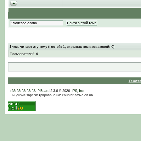
1
чел. читают эту тему (гостей: 1, скрытых пользователей: 0)
Пользователей:
0
Тексто
пїЅпїЅпїЅпїЅпїЅ
IP.Board
2.3.6 © 2026
IPS, Inc
.
Лицензия зарегистрирована на: counter-strike.cn.ua