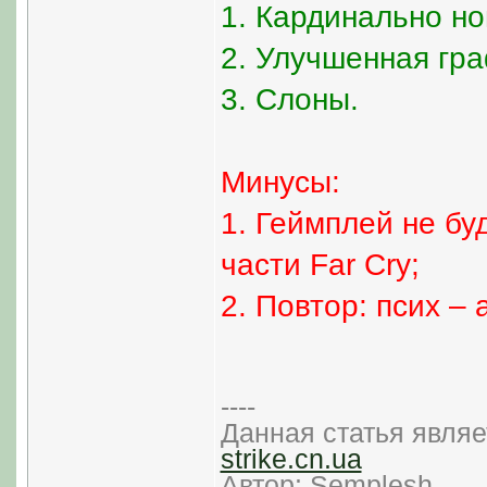
1. Кардинально но
2. Улучшенная гр
3. Слоны.
Минусы:
1. Геймплей не бу
части Far Cry;
2. Повтор: псих – 
----
Данная статья являе
strike.cn.ua
Автор: Semplesh