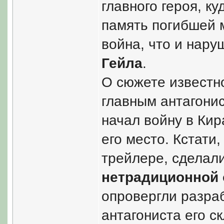
главного героя, к
память погибшей 
война, что и нару
Гейла
.
О сюжете известно
главным антагонис
начал войну в Кир
его место. Кстати
трейлере, сделали
нетрадиционной 
опровергли разра
антагониста его с