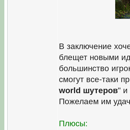
В заключение хоче
блещет новыми ид
большинство игрок
смогут все-таки пр
world шутеров
" и
Пожелаем им удач
Плюсы: