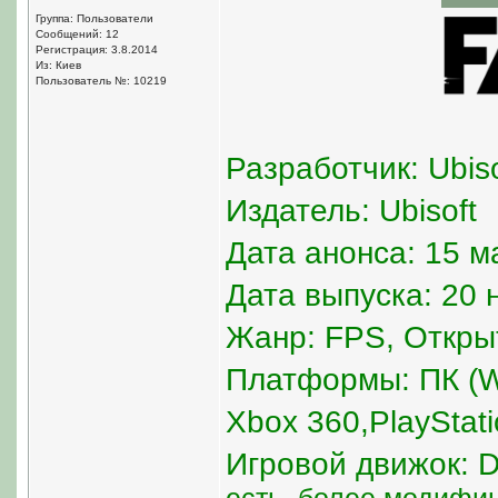
Группа: Пользователи
Сообщений: 12
Регистрация: 3.8.2014
Из: Киев
Пользователь №: 10219
Разработчик: Ubiso
Издатель: Ubisoft
Дата анонса: 15 м
Дата выпуска: 20 
Жанр: FPS, Откры
Платформы: ПК (Wi
Xbox 360,PlayStati
Игровой движок: D