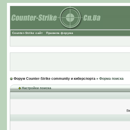
Counter-Strike сайт
Правила форума
Форум Counter-Strike community и киберспорта
» Форма поиска
Настройки поиска
Вв