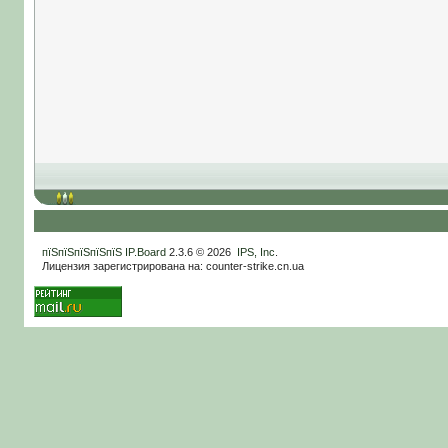
пїЅпїЅпїЅпїЅпїЅ
IP.Board
2.3.6 © 2026
IPS, Inc
.
Лицензия зарегистрирована на: counter-strike.cn.ua