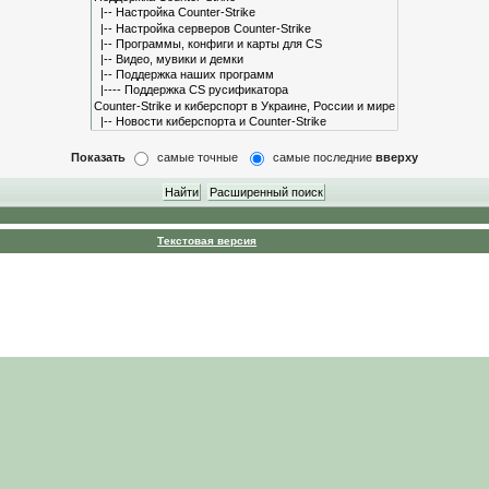
Показать
самые точные
самые последние
вверху
Текстовая версия