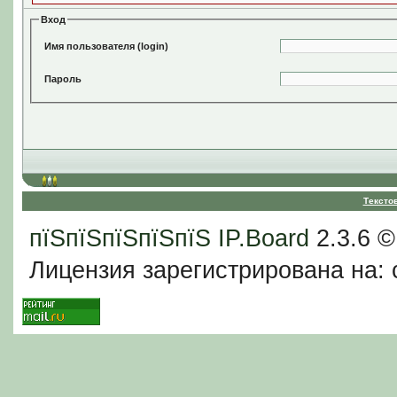
Вход
Имя пользователя (login)
Пароль
Тексто
пїЅпїЅпїЅпїЅпїЅ
IP.Board
2.3.6 
Лицензия зарегистрирована на: c