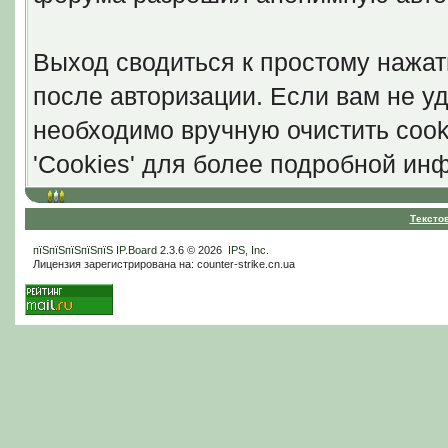
Выход сводиться к простому нажат
после авторизации. Если вам не уд
необходимо вручную очистить cook
'Cookies' для более подробной ин
Тексто
пїЅпїЅпїЅпїЅпїЅ
IP.Board
2.3.6 © 2026
IPS, Inc
.
Лицензия зарегистрирована на: counter-strike.cn.ua