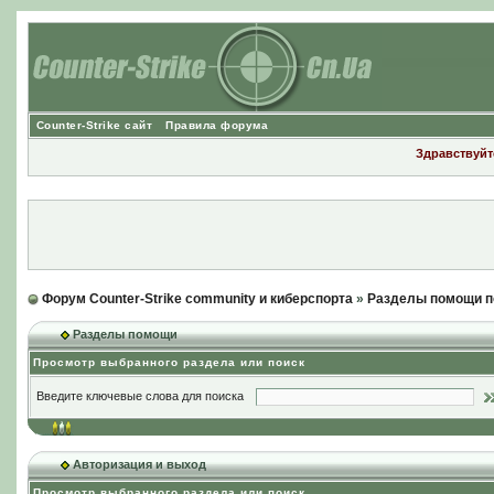
Counter-Strike сайт
Правила форума
Здравствуйте
Форум Counter-Strike community и киберспорта
»
Разделы помощи п
Разделы помощи
Просмотр выбранного раздела или поиск
Введите ключевые слова для поиска
Авторизация и выход
Просмотр выбранного раздела или поиск