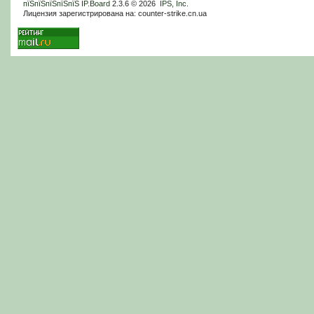
пїЅпїЅпїЅпїЅпїЅ
IP.Board
2.3.6 © 2026
IPS, Inc
.
Лицензия зарегистрирована на: counter-strike.cn.ua