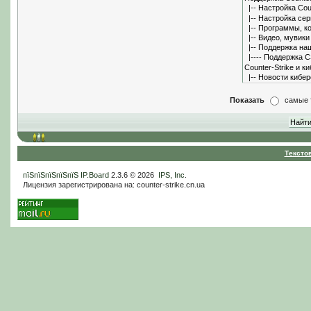
Показать
самые 
Тексто
пїЅпїЅпїЅпїЅпїЅ
IP.Board
2.3.6 © 2026
IPS, Inc
.
Лицензия зарегистрирована на: counter-strike.cn.ua