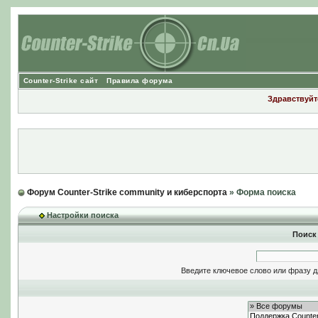
Counter-Strike сайт
Правила форума
Здравствуйте
Форум Counter-Strike community и киберспорта
» Форма поиска
Настройки поиска
Поиск
Введите ключевое слово или фразу д