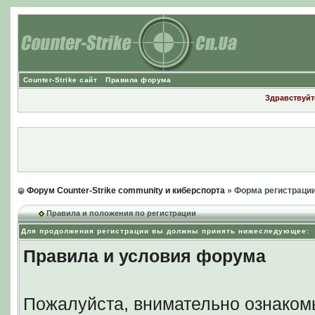
Counter-Strike сайт
Правила форума
Здравствуйте
Форум Counter-Strike community и киберспорта
» Форма регистраци
Правила и положения по регистрации
Для продолжения регистрации вы должны принять нижеследующее:
Правила и условия форума
Пожалуйста, внимательно ознаком