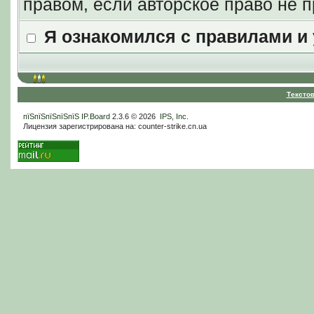
правом, если авторское право не
Я ознакомился с правилами и
Тексто
пїЅпїЅпїЅпїЅпїЅ
IP.Board
2.3.6 © 2026
IPS, Inc
.
Лицензия зарегистрирована на: counter-strike.cn.ua