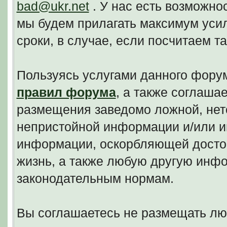
bad@ukr.net
. У нас есть возможно
мы будем прилагать максимум уси
сроки, в случае, если посчитаем 
Пользуясь услугами данного фору
правил форума
, а также соглаша
размещения заведомо ложной, нето
непристойной информации и/или и
информации, оскорбляющей досто
жизнь, а также любую другую инф
законодательным нормам.
Вы соглашаетесь не размещать л