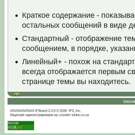
Краткое содержание - показыва
остальных сообщений в виде д
Стандартный - отображение тем
сообщением, в порядке, указа
Линейный+ - похож на стандар
всегда отображается первым све
странице темы вы находитесь.
Тексто
пїЅпїЅпїЅпїЅпїЅ
IP.Board
2.3.6 © 2026
IPS, Inc
.
Лицензия зарегистрирована на: counter-strike.cn.ua