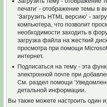
Загрузить тему - отображение 
печати' - отображение темы в в
'Загрузить HTML версию' - загр
компьютера, что позволит просм
необходимости заходить в форум
загрузка файла на жесткий дис
просмотра при помощи Microsof
интернет.
Подписаться на тему - эта фун
электронной почте при добавле
См. раздел помощи 'Уведомлен
детальной информации.
Вы также можете настроить один и