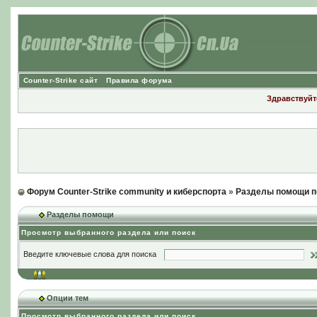
Counter-Strike сайт
Правила форума
Здравствуйте
Форум Counter-Strike community и киберспорта
»
Разделы помощи п
Разделы помощи
Просмотр выбранного раздела или поиск
Введите ключевые слова для поиска
Опции тем
Просмотр выбранного раздела или поиск