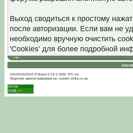
Выход сводиться к простому нажат
после авторизации. Если вам не уд
необходимо вручную очистить cook
'Cookies' для более подробной ин
Тексто
пїЅпїЅпїЅпїЅпїЅ
IP.Board
2.3.6 © 2026
IPS, Inc
.
Лицензия зарегистрирована на: counter-strike.cn.ua