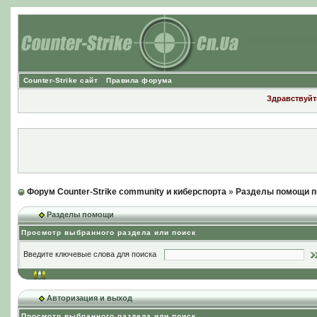
Counter-Strike сайт
Правила форума
Здравствуйте
Форум Counter-Strike community и киберспорта
»
Разделы помощи п
Разделы помощи
Просмотр выбранного раздела или поиск
Введите ключевые слова для поиска
Авторизация и выход
Просмотр выбранного раздела или поиск