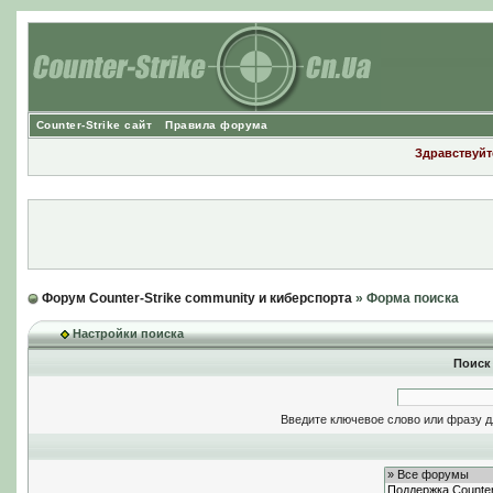
Counter-Strike сайт
Правила форума
Здравствуйте
Форум Counter-Strike community и киберспорта
» Форма поиска
Настройки поиска
Поиск
Введите ключевое слово или фразу д