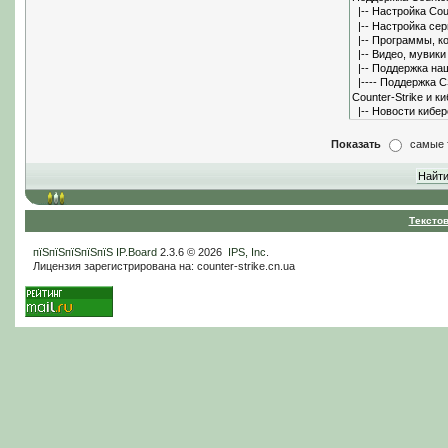
Показать
самые 
Тексто
пїЅпїЅпїЅпїЅпїЅ
IP.Board
2.3.6 © 2026
IPS, Inc
.
Лицензия зарегистрирована на: counter-strike.cn.ua