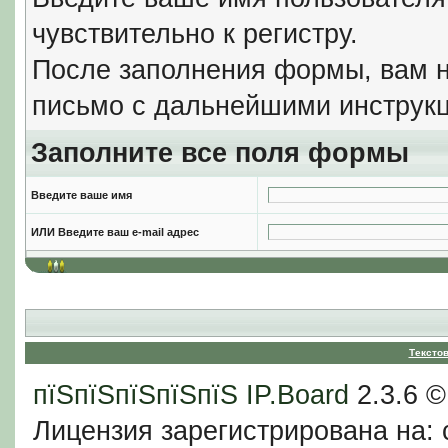
чувствительно к регистру.
После заполнения формы, вам н
письмо с дальнейшими инструкц
Заполните все поля формы
Введите ваше имя
ИЛИ Введите ваш e-mail адрес
Тексто
пїЅпїЅпїЅпїЅпїЅ
IP.Board
2.3.6 
Лицензия зарегистрирована на: c