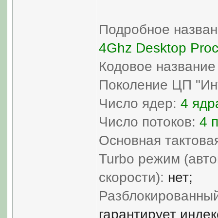
Подробное назван
4Ghz Desktop Proc
Кодовое название
Поколение ЦП "Ин
Число ядер:
4 ядр
Число потоков:
4 
Основная тактовая
Turbo режим (авт
скорости):
нет;
Разблокированный
гарантирует индекс