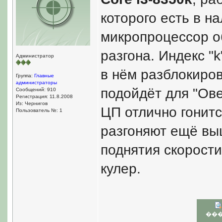
которого есть в н
микропроцессор 
разгона. Индекс "k
Администратор
в нём разблокиров
Группа:
Главные
администраторы
подойдёт для "Ове
Сообщений: 910
Регистрация: 11.8.2008
Из: Чернигов
ЦП отлично гонит
Пользователь №: 1
разгоняют ещё вы
поднятия скорост
кулер.
��