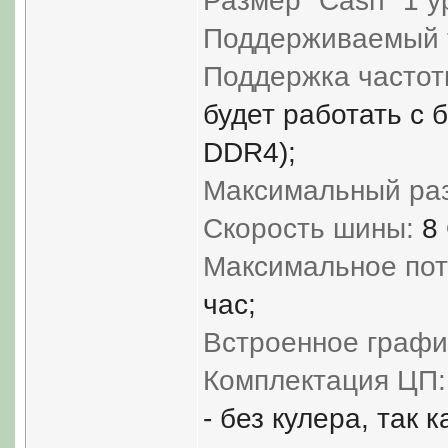
Размер "Cash" 1 у
Поддерживаемый т
Поддержка часто
будет работать с
DDR4);
Максимальный ра
Скорость шины:
8 
Максимальное пот
час;
Встроенное графи
Комплектация ЦП:
- без кулера, так 