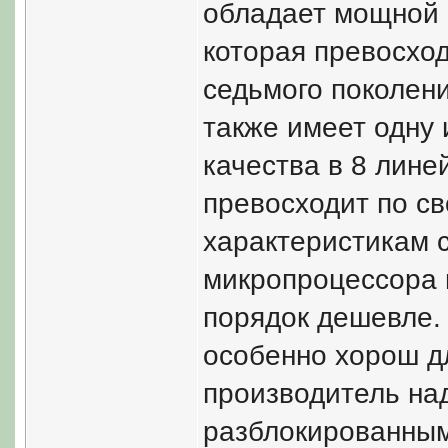
обладает мощной 
которая превосход
седьмого поколени
также имеет одну
качества в 8 лине
превосходит по с
характеристикам 
микропроцессора и
порядок дешевле.
особенно хорош для
производитель на
разблокированным