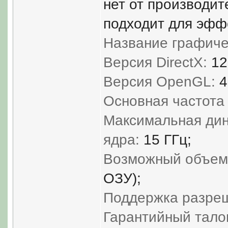
нет от производите
подходит для эффе
Название графиче
Версия DirectX:
12
Версия OpenGL:
4
Основная частота
Максимальная дин
ядра:
15 ГГц;
Возможный объем 
ОЗУ);
Поддержка разреш
Гарантийный тало