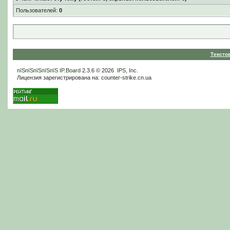
Пользователей:
0
Тексто
пїЅпїЅпїЅпїЅпїЅ
IP.Board
2.3.6 © 2026
IPS, Inc
.
Лицензия зарегистрирована на: counter-strike.cn.ua