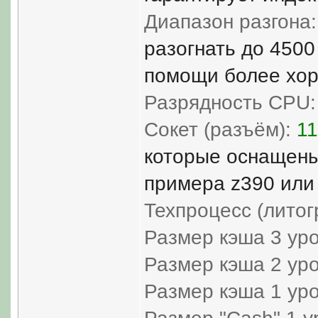
Диапазон разгона:
разогнать до 4500
помощи более хор
Разрядность CPU:
Сокет (разъём):
11
которые оснащены
примера z390 или 
Техпроцесс (литог
Размер кэша 3 уро
Размер кэша 2 уро
Размер кэша 1 уро