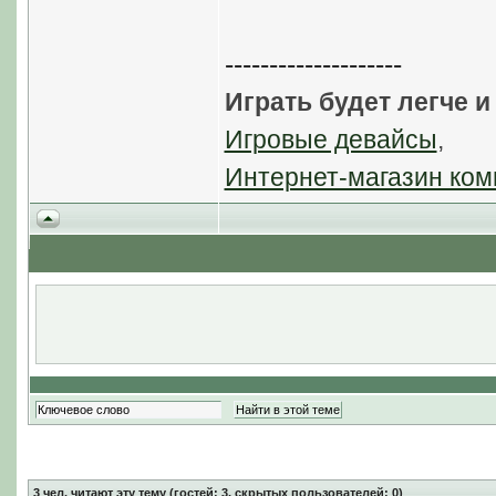
--------------------
Играть будет легче и
Игровые девайсы
,
Интернет-магазин ком
3
чел. читают эту тему (гостей: 3, скрытых пользователей: 0)