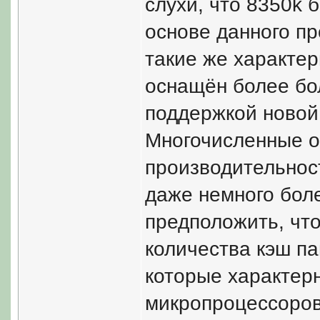
слухи, что 8350k 
основе данного пр
такие же характер
оснащён более бо
поддержкой новой 
Многочисленные о
производительност
даже немного бол
предположить, что
количества кэш па
которые характер
микропроцессоров 