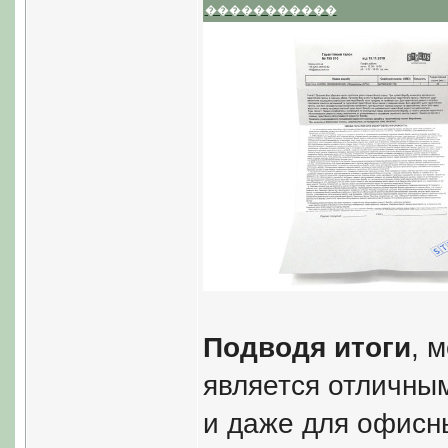
�����������
Подводя итоги
, 
является отличны
и даже для офисн