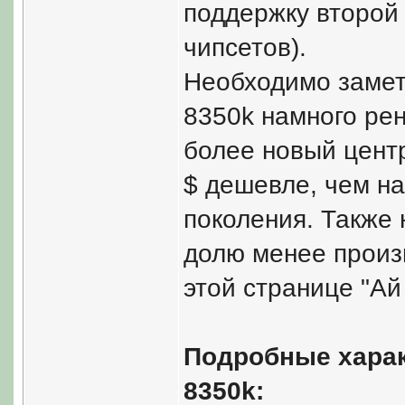
поддержку второй 
чипсетов).
Необходимо замет
8350k намного рен
более новый центр
$ дешевле, чем н
поколения. Также 
долю менее произ
этой странице "Ай 
Подробные характ
8350k: