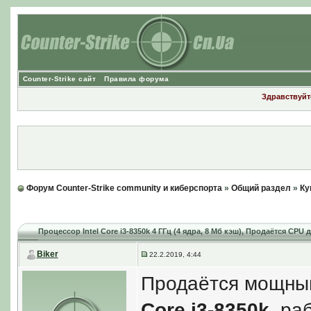
Counter-Strike сайт
Правила форума
Здравствуйте
Форум Counter-Strike community и киберспорта
»
Общий раздел
»
Ку
Процессор Intel Core i3-8350k 4 ГГц (4 ядра, 8 Мб кэш)
, Продаётся CPU д
Biker
22.2.2019, 4:44
Продаётся мощны
Core i3-8350k
, ра