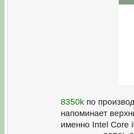
8350k
по производ
напоминает верхни
именно Intel Core