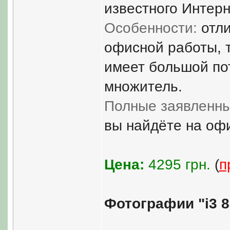
известного Интерн
Особенности:
отли
офисной работы, т
имеет большой по
множитель.
Полные заявленны
вы найдёте на оф
Цена:
4295 грн.
(
п
Фотографии "i3 8