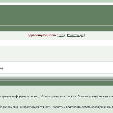
Здравствуйте, гость
(
Вход
|
Регистрация
)
ии
:
страции на форуме, а также с общими правилами форума. Если вы принимаете их и ж
 ручаемся и не гарантируем точность, полноту и полезность любого сообщения, мы 