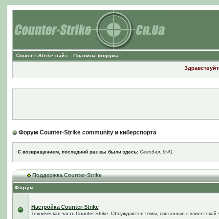
Counter-Strike сайт
Правила форума
Здравствуйте
Форум Counter-Strike community и киберспорта
С возвращением, последний раз вы были здесь:
Сегодня, 9:41
Поддержка Counter-Strike
Форум
Настройка Counter-Strike
Техническая часть Counter-Strike. Обсуждаются темы, связанные с клиентской ч