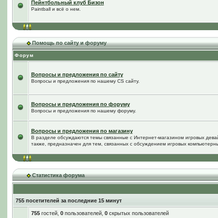
Пейнтбольный клуб Бизон
Paintball и всё о нем.
Помощь по сайту и форуму
Форум
Вопросы и предложения по сайту
Вопросы и предложения по нашему CS сайту.
Вопросы и предложения по форуму
Вопросы и предложения по нашему форуму.
Вопросы и предложения по магазину
В разделе обсуждаются темы связанные с Интернет-магазином игровых дева
также, предназначен для тем, связанных с обсуждением игровых компьютерны
Статистика форума
755 посетителей за последние 15 минут
755
гостей,
0
пользователей,
0
скрытых пользователей