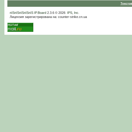
Тексто
пїЅпїЅпїЅпїЅпїЅ
IP.Board
2.3.6 © 2026
IPS, Inc
.
Лицензия зарегистрирована на: counter-strike.cn.ua