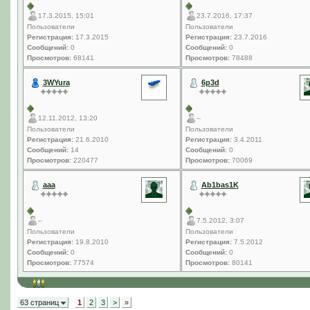
17.3.2015, 15:01
23.7.2016, 17:37
Пользователи
Пользователи
Регистрация:
17.3.2015
Регистрация:
23.7.2016
Сообщений:
0
Сообщений:
0
Просмотров:
68141
Просмотров:
78488
3WYura
6p3d
12.11.2012, 13:20
--
Пользователи
Пользователи
Регистрация:
21.6.2010
Регистрация:
3.4.2011
Сообщений:
14
Сообщений:
0
Просмотров:
220477
Просмотров:
70069
aaa
Ab1bas1K
--
7.5.2012, 3:07
Пользователи
Пользователи
Регистрация:
19.8.2010
Регистрация:
7.5.2012
Сообщений:
0
Сообщений:
0
Просмотров:
77574
Просмотров:
80141
63 страниц
1
2
3
>
»