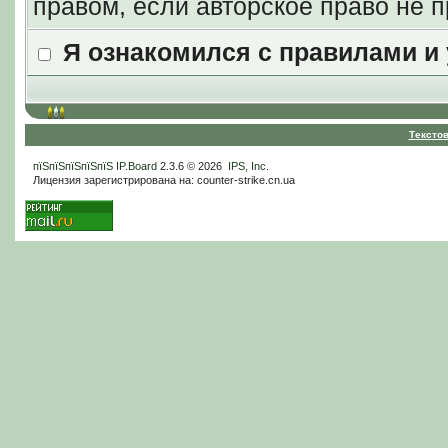
правом, если авторское право не
Я ознакомился с правилами и
Тексто
пїЅпїЅпїЅпїЅпїЅ
IP.Board
2.3.6 © 2026
IPS, Inc
.
Лицензия зарегистрирована на: counter-strike.cn.ua