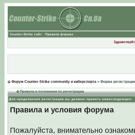
Counter-Strike сайт
Правила форума
Здравствуйте
Форум Counter-Strike community и киберспорта
» Форма регистраци
Правила и положения по регистрации
Для продолжения регистрации вы должны принять нижеследующее:
Правила и условия форума
Пожалуйста, внимательно ознаком