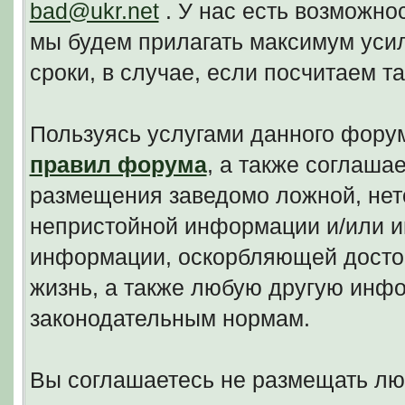
bad@ukr.net
. У нас есть возможно
мы будем прилагать максимум уси
сроки, в случае, если посчитаем 
Пользуясь услугами данного фору
правил форума
, а также соглаша
размещения заведомо ложной, нето
непристойной информации и/или и
информации, оскорбляющей досто
жизнь, а также любую другую инф
законодательным нормам.
Вы соглашаетесь не размещать л