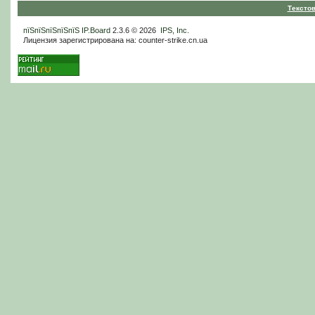
Тексто
пїЅпїЅпїЅпїЅпїЅ
IP.Board
2.3.6 © 2026
IPS, Inc
.
Лицензия зарегистрирована на: counter-strike.cn.ua