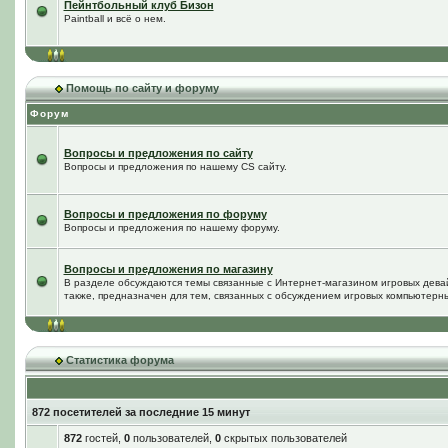
Пейнтбольный клуб Бизон
Paintball и всё о нем.
Помощь по сайту и форуму
Форум
Вопросы и предложения по сайту
Вопросы и предложения по нашему CS сайту.
Вопросы и предложения по форуму
Вопросы и предложения по нашему форуму.
Вопросы и предложения по магазину
В разделе обсуждаются темы связанные с Интернет-магазином игровых дева
также, предназначен для тем, связанных с обсуждением игровых компьютерны
Статистика форума
872 посетителей за последние 15 минут
872
гостей,
0
пользователей,
0
скрытых пользователей