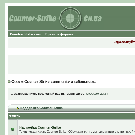
Counter-Strike сайт
Правила форума
Здравствуйте
Форум Counter-Strike community и киберспорта
С возвращением, последний раз вы были здесь:
Сегодня, 23:37
Поддержка Counter-Strike
Форум
Настройка Counter-Strike
Техническая часть Counter-Strike. Обсуждаются темы, связанные с клиентской ч