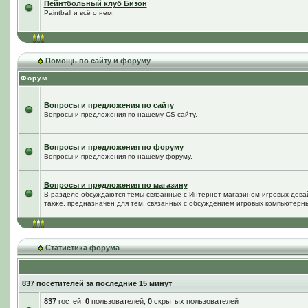
Пейнтбольный клуб Бизон
Paintball и всё о нем.
Помощь по сайту и форуму
Форум
Вопросы и предложения по сайту
Вопросы и предложения по нашему CS сайту.
Вопросы и предложения по форуму
Вопросы и предложения по нашему форуму.
Вопросы и предложения по магазину
В разделе обсуждаются темы связанные с Интернет-магазином игровых дева
также, предназначен для тем, связанных с обсуждением игровых компьютерны
Статистика форума
837 посетителей за последние 15 минут
837
гостей,
0
пользователей,
0
скрытых пользователей