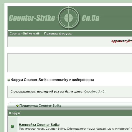
Counter-Strike сайт
Правила форума
Здравствуйте
Форум Counter-Strike community и киберспорта
С возвращением, последний раз вы были здесь:
Сегодня, 3:45
Поддержка Counter-Strike
Форум
Настройка Counter-Strike
Техническая часть Counter-Strike. Обсуждаются темы, связанные с клиентской ч