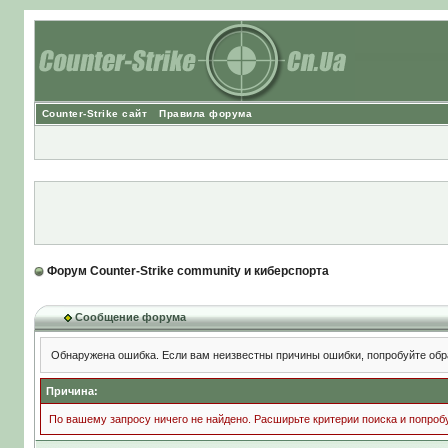
Counter-Strike сайт
Правила форума
Форум Counter-Strike community и киберспорта
Сообщение форума
Обнаружена ошибка. Если вам неизвестны причины ошибки, попробуйте обр
Причина:
По вашему запросу ничего не найдено. Расширьте критерии поиска и попроб