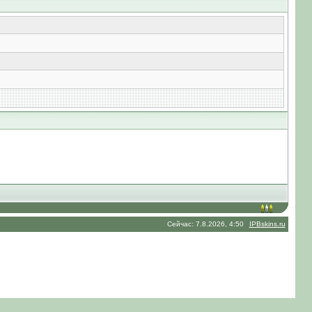
Сейчас: 7.8.2026, 4:50
IPBskins.ru