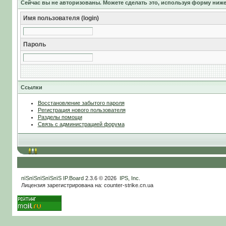
Сейчас вы не авторизованы. Можете сделать это, используя форму ниже
Имя пользователя (login)
Пароль
Ссылки
Восстановление забытого пароля
Регистрация нового пользователя
Разделы помощи
Связь с администрацией форума
пїЅпїЅпїЅпїЅпїЅ
IP.Board
2.3.6 © 2026
IPS, Inc
.
Лицензия зарегистрирована на: counter-strike.cn.ua