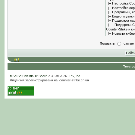
Показать
самые 
Тексто
пїЅпїЅпїЅпїЅпїЅ
IP.Board
2.3.6 © 2026
IPS, Inc
.
Лицензия зарегистрирована на: counter-strike.cn.ua