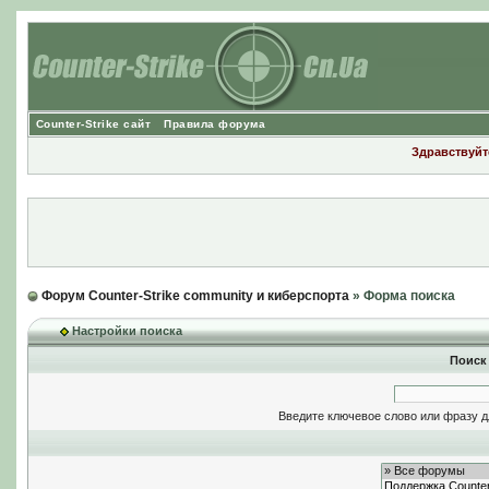
Counter-Strike сайт
Правила форума
Здравствуйте
Форум Counter-Strike community и киберспорта
» Форма поиска
Настройки поиска
Поиск
Введите ключевое слово или фразу д