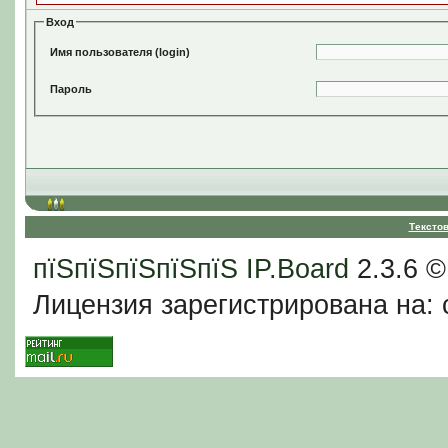
Вход
Имя пользователя (login)
Пароль
Тексто
пїЅпїЅпїЅпїЅпїЅ
IP.Board
2.3.6 
Лицензия зарегистрирована на: c