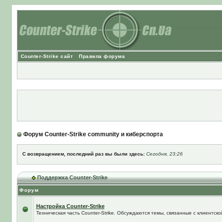
Counter-Strike сайт
Правила форума
Форум Counter-Strike community и киберспорта
С возвращением, последний раз вы были здесь:
Сегодня, 23:26
Поддержка Counter-Strike
Форум
Настройка Counter-Strike
Техническая часть Counter-Strike. Обсуждаются темы, связанные с клиентской