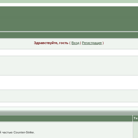
Здравствуйте, гость
(
Вход
|
Регистрация
)
Т
 частью Counter-Strike.