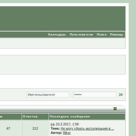
Календарь
Пользователи
Поиск
Помощь
ем
Ответов
Последнее сообщение
23.2.2017, 1:58
47
212
Тема:
Не могу убрать аксселерацию в ...
Автор:
Biker