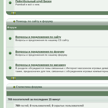
Пейнтбольный клуб Бизон
Paintball и всё о нем.
Помощь по сайту и форуму
Форум
Вопросы и предложения по сайту
Вопросы и предложения по нашему CS сайту.
Вопросы и предложения по форуму
Вопросы и предложения по нашему форуму.
Вопросы и предложения по магазину
В разделе обсуждаются темы связанные с Интернет-магазином игровых дева
также, предназначен для тем, связанных с обсуждением игровых компьютерны
Статистика форума
769 посетителей за последние 15 минут
769
гостей,
0
пользователей,
0
скрытых пользователей