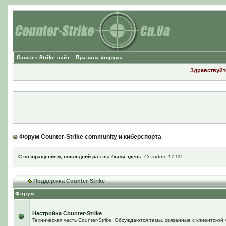
Counter-Strike сайт
Правила форума
Здравствуйте
Форум Counter-Strike community и киберспорта
С возвращением, последний раз вы были здесь:
Сегодня, 17:00
Поддержка Counter-Strike
Форум
Настройка Counter-Strike
Техническая часть Counter-Strike. Обсуждаются темы, связанные с клиентской ч