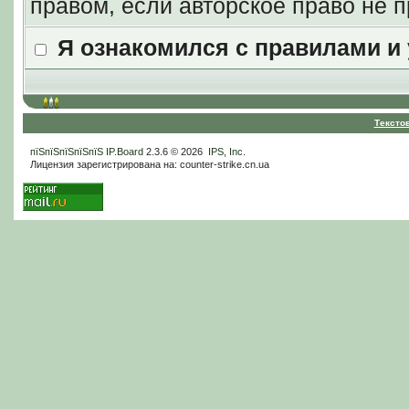
правом, если авторское право не
Я ознакомился с правилами и
Тексто
пїЅпїЅпїЅпїЅпїЅ
IP.Board
2.3.6 © 2026
IPS, Inc
.
Лицензия зарегистрирована на: counter-strike.cn.ua