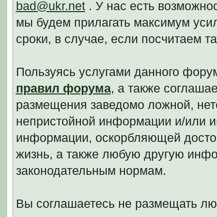
bad@ukr.net
. У нас есть возможно
мы будем прилагать максимум уси
сроки, в случае, если посчитаем 
Пользуясь услугами данного фору
правил форума
, а также соглаша
размещения заведомо ложной, нето
непристойной информации и/или и
информации, оскорбляющей досто
жизнь, а также любую другую инф
законодательным нормам.
Вы соглашаетесь не размещать л