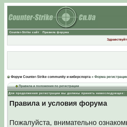
Counter-Strike сайт
Правила форума
Здравствуйте
Форум Counter-Strike community и киберспорта
» Форма регистраци
Правила и положения по регистрации
Для продолжения регистрации вы должны принять нижеследующее:
Правила и условия форума
Пожалуйста, внимательно ознаком