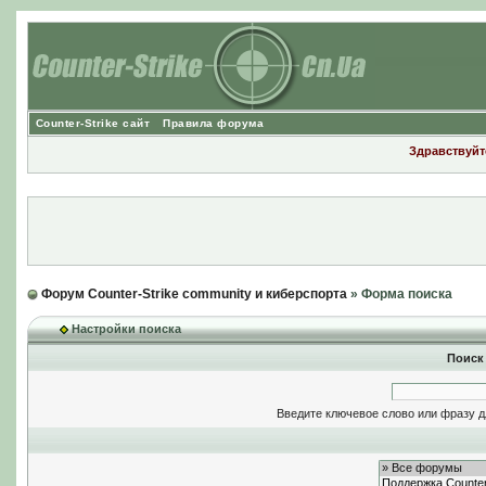
Counter-Strike сайт
Правила форума
Здравствуйте
Форум Counter-Strike community и киберспорта
» Форма поиска
Настройки поиска
Поиск
Введите ключевое слово или фразу д