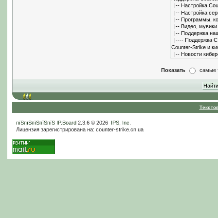
Показать
самые 
Тексто
пїЅпїЅпїЅпїЅпїЅ
IP.Board
2.3.6 © 2026
IPS, Inc
.
Лицензия зарегистрирована на: counter-strike.cn.ua