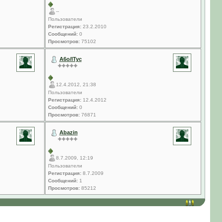
--
Пользователи
Регистрация:
23.2.2010
Сообщений:
0
Просмотров:
75102
A6o/ITyc
12.4.2012, 21:38
Пользователи
Регистрация:
12.4.2012
Сообщений:
0
Просмотров:
76871
Abazin
8.7.2009, 12:19
Пользователи
Регистрация:
8.7.2009
Сообщений:
1
Просмотров:
85212