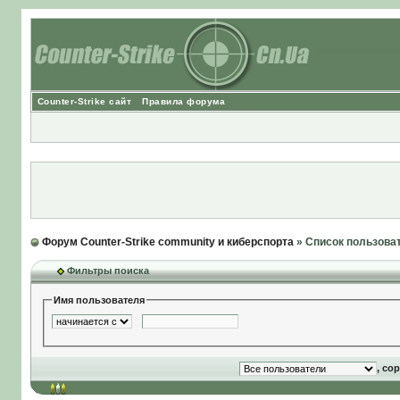
Counter-Strike сайт
Правила форума
Форум Counter-Strike community и киберспорта
» Список пользова
Фильтры поиска
Имя пользователя
, со