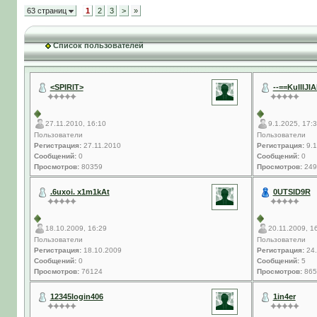
63 страниц
1
2
3
>
»
Список пользователей
<SPIRIT>
--==KuIIIJIA
27.11.2010, 16:10
9.1.2025, 17:
Пользователи
Пользователи
Регистрация:
27.11.2010
Регистрация:
9.1
Сообщений:
0
Сообщений:
0
Просмотров:
80359
Просмотров:
249
.6uxoi. x1m1kAt
0UTSID9R
18.10.2009, 16:29
20.11.2009, 1
Пользователи
Пользователи
Регистрация:
18.10.2009
Регистрация:
24.
Сообщений:
0
Сообщений:
5
Просмотров:
76124
Просмотров:
865
12345login406
1in4er