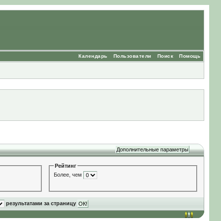
Календарь
Пользователи
Поиск
Помощь
Рейтинг
Более, чем
результатами за страницу