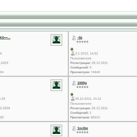
K6==...
-5k
34
2.1.2012, 14:31
Пользователи
.2025
Регистрация:
28.12.2011
Сообщений:
0
04
Просмотров:
74648
1000g
6:29
30.12.2011, 21:11
Пользователи
3.2009
Регистрация:
26.12.2011
Сообщений:
1
35
Просмотров:
96310
1nc0m