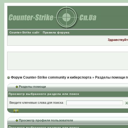
Counter-Strike сайт
Правила форума
Здравствуйте
Форум Counter-Strike community и киберспорта
»
Разделы помощи п
Разделы помощи
Просмотр выбранного раздела или поиск
Введите ключевые слова для поиска
Просмотр профиля пользователя
Просмотр выбранного раздела или поиск