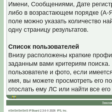
Имени, Сообщениями, Дате регистр
либо в возрастающем порядке (А-Я
поле можно указать количество н
одну страницу результатов.
Список пользователей
Внизу расположены краткие профи
заданным вами критериям поиска.
пользователе и фото, если имеетс
имя, вы можете просмотреть его по
отослать ему ЛС или найти все ег
Тексто
пїЅпїЅпїЅпїЅпїЅ
IP.Board
2.3.6 © 2026
IPS, Inc
.