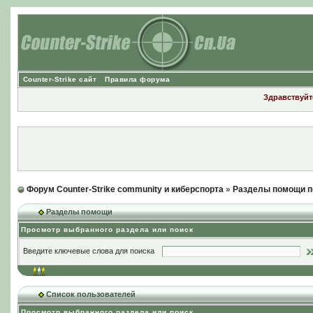
Counter-Strike сайт
Правила форума
Здравствуйте
Форум Counter-Strike community и киберспорта
»
Разделы помощи п
Разделы помощи
Просмотр выбранного раздела или поиск
Введите ключевые слова для поиска
Список пользователей
Просмотр выбранного раздела или поиск