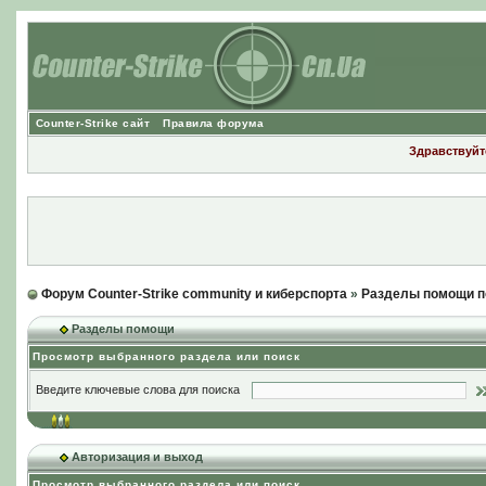
Counter-Strike сайт
Правила форума
Здравствуйте
Форум Counter-Strike community и киберспорта
»
Разделы помощи п
Разделы помощи
Просмотр выбранного раздела или поиск
Введите ключевые слова для поиска
Авторизация и выход
Просмотр выбранного раздела или поиск