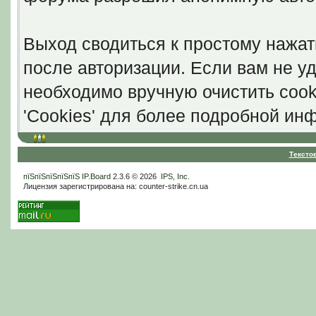
Выход сводиться к простому нажат
после авторизации. Если вам не уд
необходимо вручную очистить cook
'Cookies' для более подробной ин
Тексто
пїЅпїЅпїЅпїЅпїЅ
IP.Board
2.3.6 © 2026
IPS, Inc
.
Лицензия зарегистрирована на: counter-strike.cn.ua