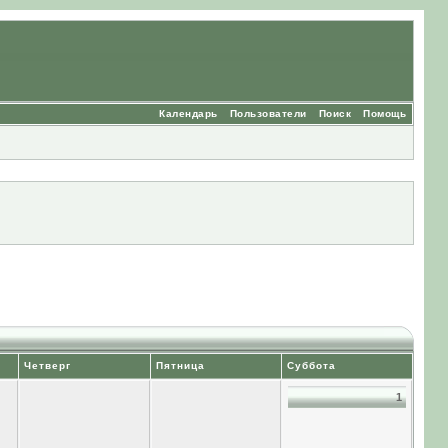
Календарь
Пользователи
Поиск
Помощь
Четверг
Пятница
Суббота
1