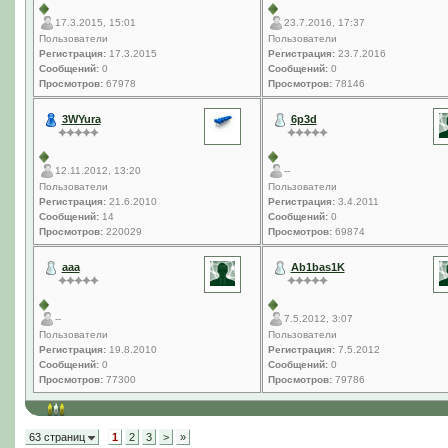
17.3.2015, 15:01
23.7.2016, 17:37
Пользователи
Пользователи
Регистрация:
17.3.2015
Регистрация:
23.7.2016
Сообщений:
0
Сообщений:
0
Просмотров:
67978
Просмотров:
78146
3WYura
6p3d
12.11.2012, 13:20
--
Пользователи
Пользователи
Регистрация:
21.6.2010
Регистрация:
3.4.2011
Сообщений:
14
Сообщений:
0
Просмотров:
220029
Просмотров:
69874
aaa
Ab1bas1K
--
7.5.2012, 3:07
Пользователи
Пользователи
Регистрация:
19.8.2010
Регистрация:
7.5.2012
Сообщений:
0
Сообщений:
0
Просмотров:
77300
Просмотров:
79786
63 страниц
1
2
3
>
»