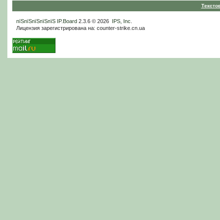
Тексто
пїЅпїЅпїЅпїЅпїЅ
IP.Board
2.3.6 © 2026
IPS, Inc
.
Лицензия зарегистрирована на: counter-strike.cn.ua