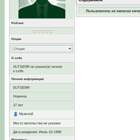
Содержимое
Пользователь не написал ниче
Рейтинг
Опции
Опции
О себе
0UTSID9R не указал(а) ничего
о себе.
Личная информация
0UTSID9R
Новичок
37
лет
Мужской
Место жительства не указано
Дата рождения:
Июль-15-1989
Интересы